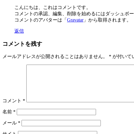
こんにちは、これはコメントです。
コメントの承認、編集、削除を始めるにはダッシュボー
コメントのアバターは「
Gravatar
」から取得されます。
返信
コメントを残す
メールアドレスが公開されることはありません。
*
が付いて
コメント
*
名前
*
メール
*
サイト