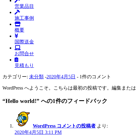
営業品目
施工事例
概要
国際送金
お問合せ
見積もり
カテゴリー:
未分類
-
2020年4月5日
- 1件のコメント
WordPress へようこそ。こちらは最初の投稿です。編集
“Hello world!” への1件のフィードバック
WordPress コメントの投稿者
より:
2020年4月5日 3:11 PM