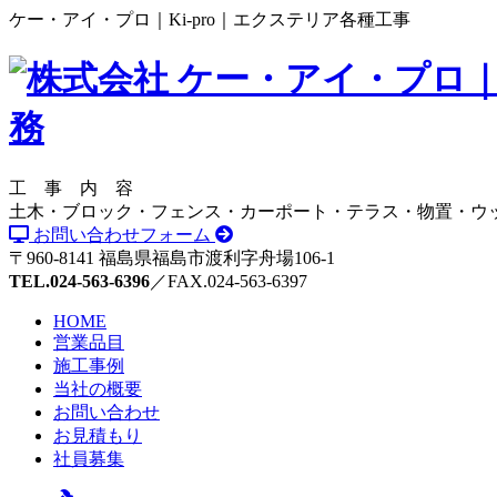
ケー・アイ・プロ｜Ki-pro｜エクステリア各種工事
工 事 内 容
土木・ブロック・フェンス・カーポート・テラス・物置・ウ
お問い合わせフォーム
〒960-8141 福島県福島市渡利字舟場106-1
TEL.024-563-6396
／FAX.024-563-6397
HOME
営業品目
施工事例
当社の概要
お問い合わせ
お見積もり
社員募集