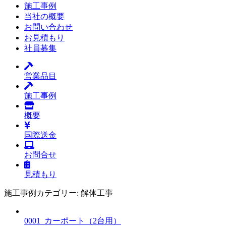
施工事例
当社の概要
お問い合わせ
お見積もり
社員募集
営業品目
施工事例
概要
国際送金
お問合せ
見積もり
施工事例カテゴリー:
解体工事
0001_カーポート（2台用）