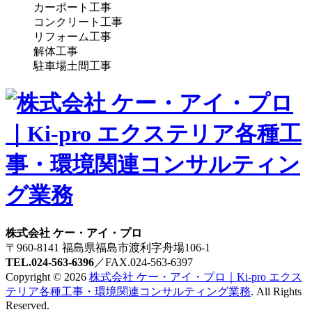
カーポート工事
コンクリート工事
リフォーム工事
解体工事
駐車場土間工事
株式会社 ケー・アイ・プロ
〒960-8141 福島県福島市渡利字舟場106-1
TEL.024-563-6396
／FAX.024-563-6397
Copyright © 2026
株式会社 ケー・アイ・プロ｜Ki-pro エクス
テリア各種工事・環境関連コンサルティング業務
. All Rights
Reserved.