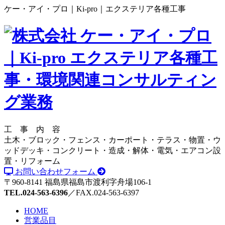
ケー・アイ・プロ｜Ki-pro｜エクステリア各種工事
工 事 内 容
土木・ブロック・フェンス・カーポート・テラス・物置・ウ
ッドデッキ・コンクリート・造成・解体・電気・エアコン設
置・リフォーム
お問い合わせフォーム
〒960-8141 福島県福島市渡利字舟場106-1
TEL.024-563-6396
／FAX.024-563-6397
HOME
営業品目