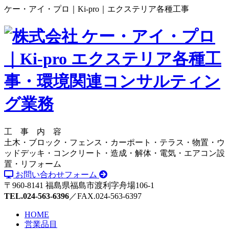
ケー・アイ・プロ｜Ki-pro｜エクステリア各種工事
工 事 内 容
土木・ブロック・フェンス・カーポート・テラス・物置・ウ
ッドデッキ・コンクリート・造成・解体・電気・エアコン設
置・リフォーム
お問い合わせフォーム
〒960-8141 福島県福島市渡利字舟場106-1
TEL.024-563-6396
／FAX.024-563-6397
HOME
営業品目