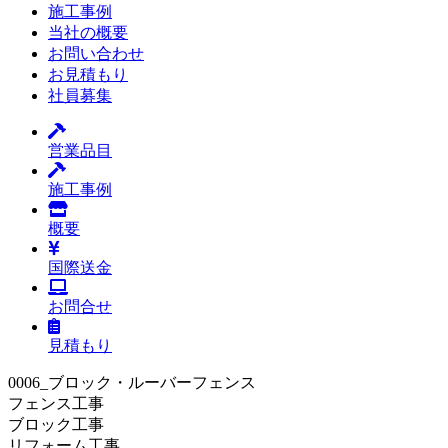
施工事例
当社の概要
お問い合わせ
お見積もり
社員募集
営業品目
施工事例
概要
国際送金
お問合せ
見積もり
0006_ブロック・ルーバーフェンス
フェンス工事
ブロック工事
リフォーム工事